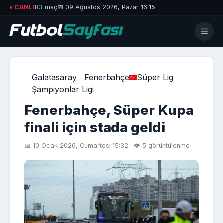
● CANLI
83 maç
📅 09 Ağustos 2026, Pazar 16:15
Galatasaray
Fenerbahçe
Süper Lig
Şampiyonlar Ligi
Fenerbahçe, Süper Kupa
finali için stada geldi
📅 10 Ocak 2026, Cumartesi 15:32 · 👁 5 görüntülenme