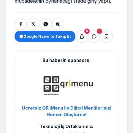
mücadelenin oynanacağı stada giriş yaptı.
0
0
Google News'te Takip Et
Bu haberin sponsoru:
Ücretsiz QR iMenu ile Dijital Menülerinizi
Hemen Oluşturun!
Teknoloji İş Ortaklarımız: