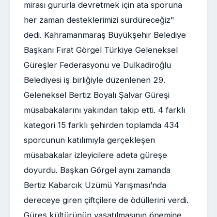
mirası gururla devretmek için ata sporuna
her zaman desteklerimizi sürdüreceğiz"
dedi. Kahramanmaraş Büyükşehir Belediye
Başkanı Fırat Görgel Türkiye Geleneksel
Güreşler Federasyonu ve Dulkadiroğlu
Belediyesi iş birliğiyle düzenlenen 29.
Geleneksel Bertiz Boyalı Şalvar Güreşi
müsabakalarını yakından takip etti. 4 farklı
kategori 15 farklı şehirden toplamda 434
sporcunun katılımıyla gerçekleşen
müsabakalar izleyicilere adeta güreşe
doyurdu. Başkan Görgel aynı zamanda
Bertiz Kabarcık Üzümü Yarışması’nda
dereceye giren çiftçilere de ödüllerini verdi.
Güreş kültürünün yaşatılmasının önemine