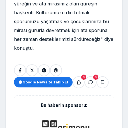
yüreğin ve ata mirasımız olan güreşin
başkenti. Kültürümüzü diri tutmak
sporumuzu yaşatmak ve çocuklarımıza bu
mirası gururla devretmek için ata sporuna
her zaman desteklerimizi sürdüreceğiz" diye
konuştu.
0
0
Google News'te Takip Et
Bu haberin sponsoru: