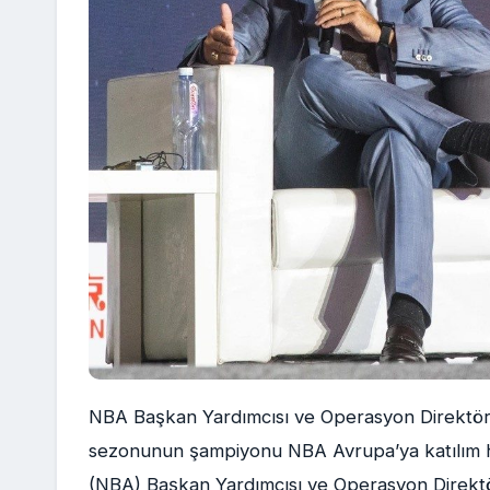
NBA Başkan Yardımcısı ve Operasyon Direktör
sezonunun şampiyonu NBA Avrupa’ya katılım ha
(NBA) Başkan Yardımcısı ve Operasyon Direkt