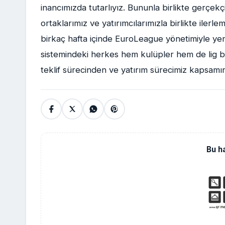
inancımızda tutarlıyız. Bununla birlikte gerç
ortaklarımız ve yatırımcılarımızla birlikte ilerl
birkaç hafta içinde EuroLeague yönetimiyle ye
sistemindeki herkes hem kulüpler hem de lig biz
teklif sürecinden ve yatırım sürecimiz kapsamında
Bu h