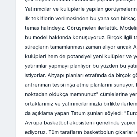
Yatırımcılar ve kulüplerle yapılan görüşmeleri
ilk tekliflerin verilmesinden bu yana son birkaç 
temas halindeyiz. Görüşmeleri ilerlettik. Modelin
bu model hakkında konuşuyoruz. Birçok ilgili 
süreçlerin tamamlanması zaman alıyor ancak 
kulüpleri hem de potansiyel yeni kulüpler ve ye
yatırımlar yapmayı planlıyor bu yüzden bu yatı
istiyorlar. Altyapı planları etrafında da birçok
antrenman tesisi inşa etme planlarını sunuyo
noktadan oldukça memnunuz" cümlelerine yer 
ortaklarımız ve yatırımcılarımızla birlikte ile
da açıklama yapan Tatum şunları söyledi: "Eur
Avrupa basketbol ekosistemi genelinde yapıcı 
ediyoruz. Tüm tarafların basketbolun çıkarlar