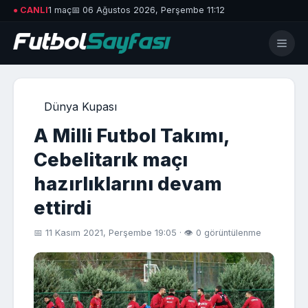
● CANLI
1 maç
📅 06 Ağustos 2026, Perşembe 11:12
Dünya Kupası
A Milli Futbol Takımı,
Cebelitarık maçı
hazırlıklarını devam
ettirdi
📅 11 Kasım 2021, Perşembe 19:05 · 👁 0 görüntülenme