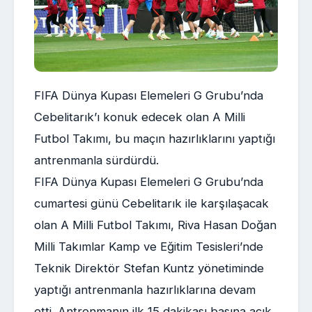
FIFA Dünya Kupası Elemeleri G Grubu’nda
Cebelitarık’ı konuk edecek olan A Milli
Futbol Takımı, bu maçın hazırlıklarını yaptığı
antrenmanla sürdürdü.
FIFA Dünya Kupası Elemeleri G Grubu’nda
cumartesi günü Cebelitarık ile karşılaşacak
olan A Milli Futbol Takımı, Riva Hasan Doğan
Milli Takımlar Kamp ve Eğitim Tesisleri’nde
Teknik Direktör Stefan Kuntz yönetiminde
yaptığı antrenmanla hazırlıklarına devam
etti. Antrenmanın ilk 15 dakikası basına açık