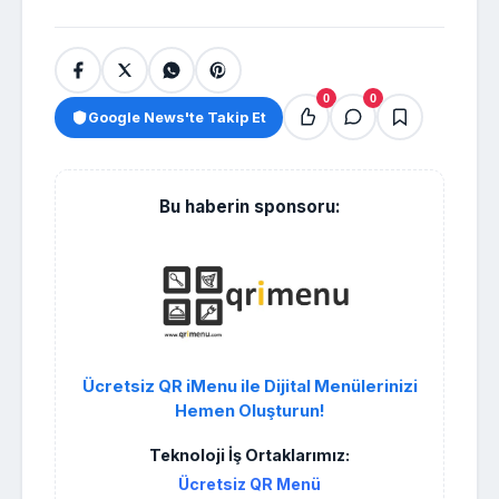
0
0
Google News'te Takip Et
Bu haberin sponsoru:
Ücretsiz QR iMenu ile Dijital Menülerinizi
Hemen Oluşturun!
Teknoloji İş Ortaklarımız:
Ücretsiz QR Menü