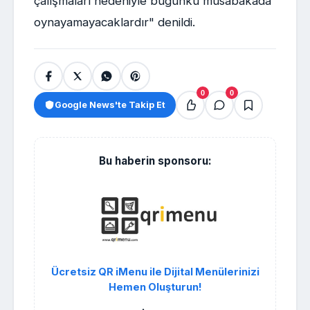
çalışmaları nedeniyle bugünkü müsabakada
oynayamayacaklardır" denildi.
0
0
Google News'te Takip Et
Bu haberin sponsoru:
Ücretsiz QR iMenu ile Dijital Menülerinizi
Hemen Oluşturun!