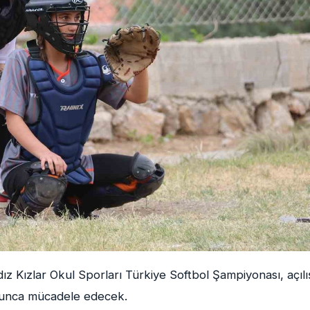
dız Kızlar Okul Sporları Türkiye Softbol Şampiyonası, açılı
oyunca mücadele edecek.