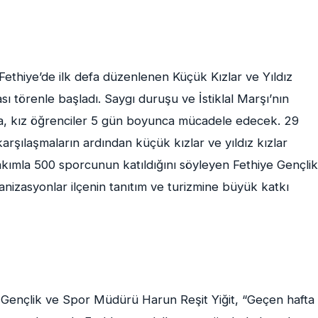
ethiye’de ilk defa düzenlenen Küçük Kızlar ve Yıldız
ı törenle başladı. Saygı duruşu ve İstiklal Marşı’nın
a, kız öğrenciler 5 gün boyunca mücadele edecek. 29
şılaşmaların ardından küçük kızlar ve yıldız kızlar
takımla 500 sporcunun katıldığını söyleyen Fethiye Gençlik
nizasyonlar ilçenin tanıtım ve turizmine büyük katkı
e Gençlik ve Spor Müdürü Harun Reşit Yiğit, “Geçen hafta