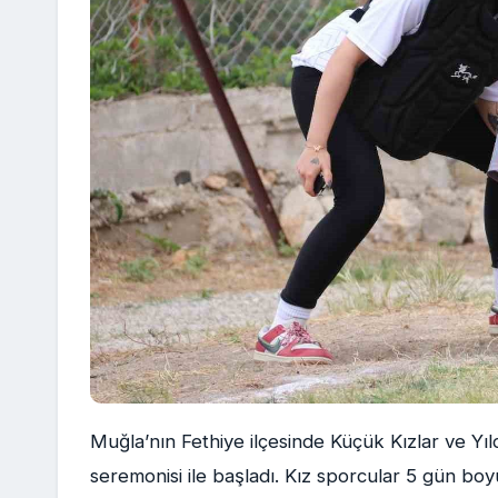
Muğla’nın Fethiye ilçesinde Küçük Kızlar ve Yıl
seremonisi ile başladı. Kız sporcular 5 gün b