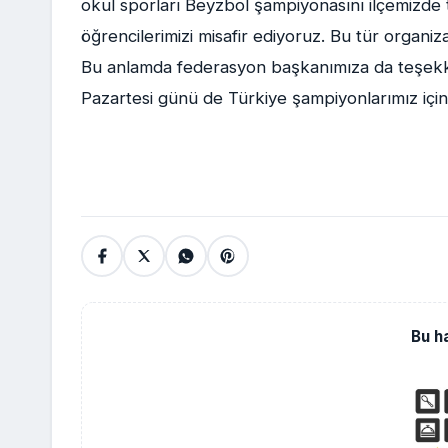
okul sporları Beyzbol şampiyonasını ilçemizde 
öğrencilerimizi misafir ediyoruz. Bu tür organiz
Bu anlamda federasyon başkanımıza da teşekkü
Pazartesi günü de Türkiye şampiyonlarımız için
Bu h