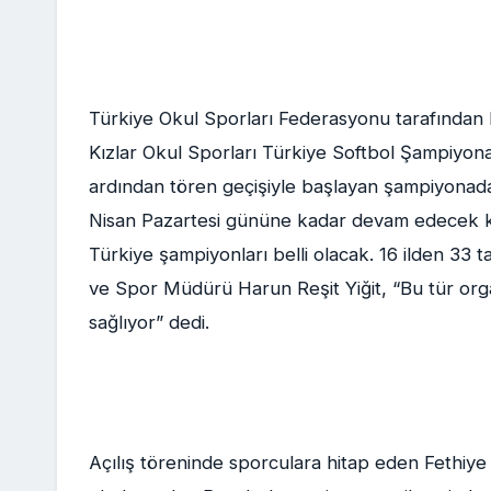
Türkiye Okul Sporları Federasyonu tarafından F
Kızlar Okul Sporları Türkiye Softbol Şampiyonas
ardından tören geçişiyle başlayan şampiyonad
Nisan Pazartesi gününe kadar devam edecek kar
Türkiye şampiyonları belli olacak. 16 ilden 33 
ve Spor Müdürü Harun Reşit Yiğit, “Bu tür orga
sağlıyor” dedi.
Açılış töreninde sporculara hitap eden Fethiy