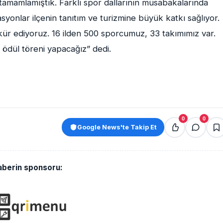
tamamlamıştık. Farklı spor dallarının müsabakalarında
asyonlar ilçenin tanıtım ve turizmine büyük katkı sağlıyor.
r ediyoruz. 16 ilden 500 sporcumuz, 33 takımımız var.
 ödül töreni yapacağız” dedi.
0
0
Google News'te Takip Et
aberin sponsoru: