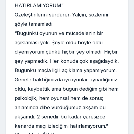
HATIRLAMIYORUM”
Özeleştirilerini sürdüren Yalçın, sözlerini
şöyle tamamladı:
“Bugünkü oyunun ve mücadelenin bir
açıklaması yok. Şöyle oldu böyle oldu
diyemiyorum çünkü hiçbir şey olmadı. Hiçbir
şey yapmadık. Her konuda çok aşağıdaydık.
Bugünkü maçla ilgili açıklama yapamıyorum.
Genele baktığımızda iyi oyunlar oynadığımız
oldu, kaybettik ama bugün dediğim gibi hem
psikolojik, hem oyunsal hem de sonuç
anlamında dibe vurduğumuz akşam bu
akşamdı. 2 senedir bu kadar çaresizce
kenarda maçı izlediğimi hatırlamıyorum.”