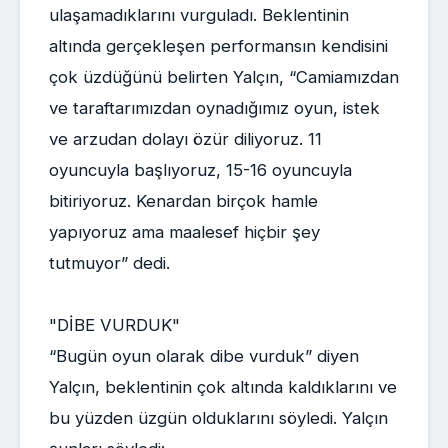
ulaşamadıklarını vurguladı. Beklentinin
altında gerçekleşen performansın kendisini
çok üzdüğünü belirten Yalçın, “Camiamızdan
ve taraftarımızdan oynadığımız oyun, istek
ve arzudan dolayı özür diliyoruz. 11
oyuncuyla başlıyoruz, 15-16 oyuncuyla
bitiriyoruz. Kenardan birçok hamle
yapıyoruz ama maalesef hiçbir şey
tutmuyor” dedi.
"DİBE VURDUK"
“Bugün oyun olarak dibe vurduk” diyen
Yalçın, beklentinin çok altında kaldıklarını ve
bu yüzden üzgün olduklarını söyledi. Yalçın