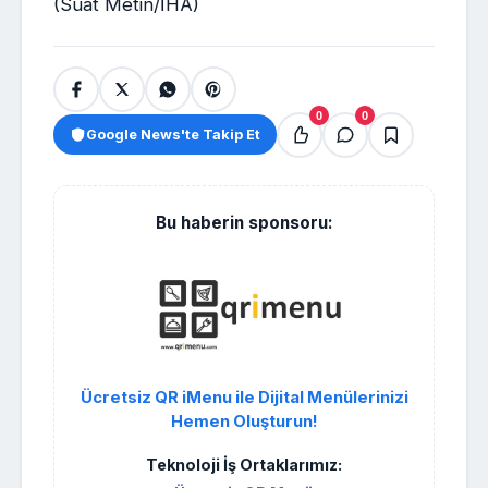
(Suat Metin/İHA)
0
0
Google News'te Takip Et
Bu haberin sponsoru:
Ücretsiz QR iMenu ile Dijital Menülerinizi
Hemen Oluşturun!
Teknoloji İş Ortaklarımız: