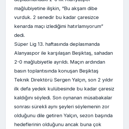
mağlubiyetine ilişkin, “Bu akşam dibe
vurduk. 2 senedir bu kadar çaresizce
kenarda maçı izlediğimi hatırlamıyorum”
dedi.
Süper Lig 13. haftasında deplasmanda
Alanyaspor ile karşılaşan Beşiktaş, sahadan
2-0 mağlubiyetle ayrıldı. Maçın ardından
basın toplantısında konuşan Beşiktaş
Teknik Direktörü Sergen Yalçın, son 2 yıldır
ilk defa yedek kulübesinde bu kadar çaresiz
kaldığını söyledi. Son oynanan müsabakalar
sonrası sürekli aynı şeyleri söylemenin zor
olduğunu dile getiren Yalçın, sezon başında
hedeflerinin olduğunu ancak buna çok