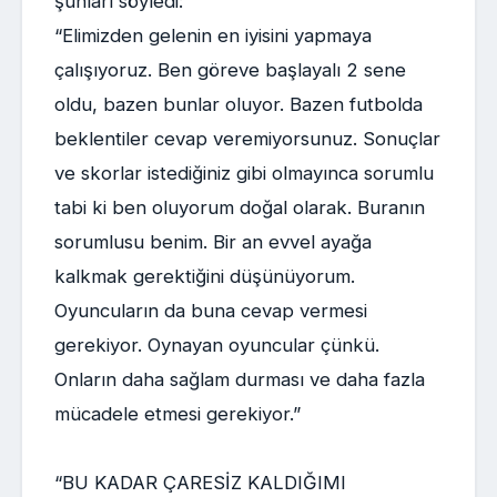
şunları söyledi:
“Elimizden gelenin en iyisini yapmaya
çalışıyoruz. Ben göreve başlayalı 2 sene
oldu, bazen bunlar oluyor. Bazen futbolda
beklentiler cevap veremiyorsunuz. Sonuçlar
ve skorlar istediğiniz gibi olmayınca sorumlu
tabi ki ben oluyorum doğal olarak. Buranın
sorumlusu benim. Bir an evvel ayağa
kalkmak gerektiğini düşünüyorum.
Oyuncuların da buna cevap vermesi
gerekiyor. Oynayan oyuncular çünkü.
Onların daha sağlam durması ve daha fazla
mücadele etmesi gerekiyor.”
“BU KADAR ÇARESİZ KALDIĞIMI