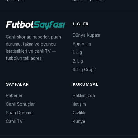
LIGLER
Dünya Kupası
Canlı skorlar, haberler, puan
Süper Lig
durumu, takım ve oyuncu
istatistikleri ve canlı TV —
1. Lig
futbolun tek adresi.
2. Lig
3. Lig Grup 1
SAYFALAR
KURUMSAL
Haberler
Hakkımızda
Canlı Sonuçlar
İletişim
Puan Durumu
Gizlilik
Canlı TV
Künye