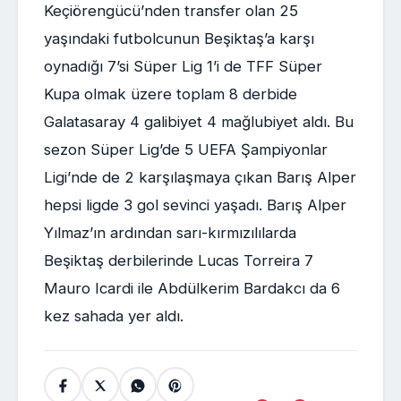
Keçiörengücü’nden transfer olan 25
yaşındaki futbolcunun Beşiktaş’a karşı
oynadığı 7’si Süper Lig 1’i de TFF Süper
Kupa olmak üzere toplam 8 derbide
Galatasaray 4 galibiyet 4 mağlubiyet aldı. Bu
sezon Süper Lig’de 5 UEFA Şampiyonlar
Ligi’nde de 2 karşılaşmaya çıkan Barış Alper
hepsi ligde 3 gol sevinci yaşadı. Barış Alper
Yılmaz’ın ardından sarı-kırmızılılarda
Beşiktaş derbilerinde Lucas Torreira 7
Mauro Icardi ile Abdülkerim Bardakcı da 6
kez sahada yer aldı.