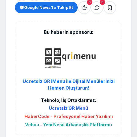
0
0
Google News'te Takip Et
Bu haberin sponsoru:
Ücretsiz QR iMenu ile Dijital Menülerinizi
Hemen Oluşturun!
Teknoloji İş Ortaklarımız:
Ücretsiz QR Menü
HaberCode - Profesyonel Haber Yazılımı
Vebuu - Yeni Nesil Arkadaşlık Platformu