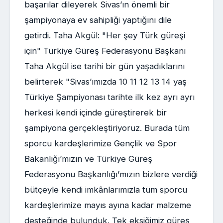
başarılar dileyerek Sivas’ın önemli bir
şampiyonaya ev sahipliği yaptığını dile
getirdi. Taha Akgül: "Her şey Türk güreşi
için" Türkiye Güreş Federasyonu Başkanı
Taha Akgül ise tarihi bir gün yaşadıklarını
belirterek "Sivas’ımızda 10 11 12 13 14 yaş
Türkiye Şampiyonası tarihte ilk kez ayrı ayrı
herkesi kendi içinde güreştirerek bir
şampiyona gerçekleştiriyoruz. Burada tüm
sporcu kardeşlerimize Gençlik ve Spor
Bakanlığı’mızın ve Türkiye Güreş
Federasyonu Başkanlığı’mızın bizlere verdiği
bütçeyle kendi imkânlarımızla tüm sporcu
kardeşlerimize mayıs ayına kadar malzeme
desteğinde bulunduk. Tek eksiğimiz güreş