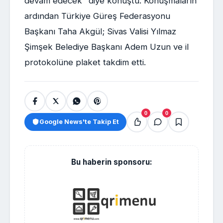
devam edecek" diye konuştu. Konuşmaların
ardından Türkiye Güreş Federasyonu
Başkanı Taha Akgül; Sivas Valisi Yılmaz
Şimşek Belediye Başkanı Adem Uzun ve il
protokolüne plaket takdim etti.
0
0
Google News'te Takip Et
Bu haberin sponsoru: