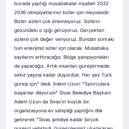
burada yaptığı müsabakalar inşallah 2032
2036 olimpiyatlarının bizler için meyvesidir.
Bizler sizleri çok önemsiyoruz. Sizlerin
gözündeki o ışığı görüyoruz. Gerçekten
sizlere çok değer veriyoruz. Bundan sonraki
tüm enerjimiz sizler için olacak. Müsabaka
sayılarını arttıracağız. Bölge şampiyonaları
da yapacağız. Artık insanları güreştirmede
sekiz yaşına kadar düşürdük. Her şey Türk
güreşi için" dedi. Adem Uzun: "Sporculara
başarılar diliyorum" Sivas Belediye Başkanı
Adem Uzun da Sivas’ın büyük bir
organizasyona ev sahipliği yaptığını dile
getirerek "Sivas şimdiye kadar birçok
güreşçi yetiştirdi. Güreşçilerimiz uluslararası