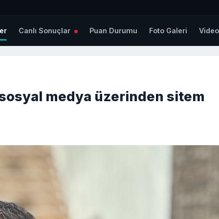
er
Canlı Sonuçlar
Puan Durumu
Foto Galeri
Vide
 sosyal medya üzerinden sitem