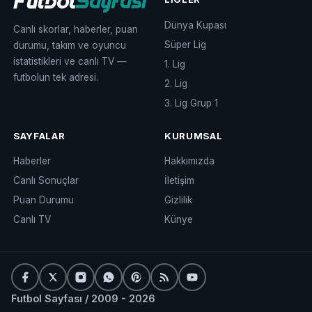
Dünya Kupası
Canlı skorlar, haberler, puan
Süper Lig
durumu, takım ve oyuncu
istatistikleri ve canlı TV —
1. Lig
futbolun tek adresi.
2. Lig
3. Lig Grup 1
SAYFALAR
KURUMSAL
Haberler
Hakkımızda
Canlı Sonuçlar
İletişim
Puan Durumu
Gizlilik
Canlı TV
Künye
Futbol Sayfası / 2009 - 2026