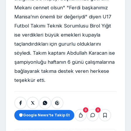
Mekanı cennet olsun" "Ferdi başkanımız
Manisa’nın önemli bir değeriydi" diyen U17
Futbol Takımı Teknik Sorumlusu Birol Yiğit
ise verdikleri büyük emekleri kupayla
taçlandırdıkları için gururlu olduklarını
söyledi. Takım kaptanı Abdullah Karacan ise
şampiyonluğu haftanın 6 günü çalışmalarına
bağlayarak takıma destek veren herkese
teşekkür etti.
0
0
Google News'te Takip Et