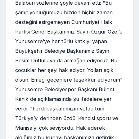
Balaban sözlerine şöyle devam etti: "Bu
şampiyonluğumuzu bizden hiçbir zaman
desteğini esirgemeyen Cumhuriyet Halk
Partisi Genel Başkanımız Sayın Özgür Özel’e
Yunusemre’ye her türlü katkıyı yapan
Büyükşehir Belediye Başkanımız Sayın
Besim Dutlulu’ya da armağan ediyoruz. Bu
çocuklar her şeyi hak ediyor. Yolları açık
olsun. Emeği geçenlere teşekkür ediyorum"
Yunusemre Belediyespor Başkanı Bülent
Kanik de açıklamasında şu ifadelere yer
verdi: "Ferdi başkanımızın vefatı tüm
Türkiye’yi derinden üzdü. Kendisi sporu ve
Manisa’yı çok seviyordu. Hak ederek
aldığımız bu kupayı başkanımıza getirdik.