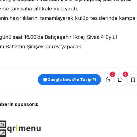
ise tam saha çift kale maç yaptı.
nin hazırlıklarını tamamlayarak kulüp tesislerinde kampa
nü saat 16.00’da Bahçeşehir Koleji Sivas 4 Eylül
m Bahattin Şimşek görev yapacak.
0
0
Google News'te Takip Et
aberin sponsoru: