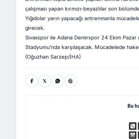
çalışması yapan kırmızı-beyazlılar son bölümde 
Yiğidolar yarın yapacağı antrenmanla mücadele
girecek.
Sivasspor ile Adana Demirspor 24 Ekim Pazar gü
Stadyumu’nda karşılaşacak. Mücadelede hake
(Oğuzhan Sarzep/İHA)
Bu h