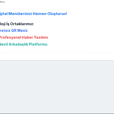
ijital Menülerinizi Hemen Oluşturun!
oji İş Ortaklarımız:
retsiz QR Menü
rofesyonel Haber Yazılımı
Nesil Arkadaşlık Platformu