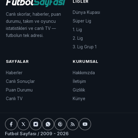
LIGLER
Dünya Kupası
Canlı skorlar, haberler, puan
Süper Lig
durumu, takım ve oyuncu
istatistikleri ve canlı TV —
1. Lig
futbolun tek adresi.
2. Lig
3. Lig Grup 1
SAYFALAR
KURUMSAL
Haberler
Hakkımızda
Canlı Sonuçlar
İletişim
Puan Durumu
Gizlilik
Canlı TV
Künye
Futbol Sayfası / 2009 - 2026