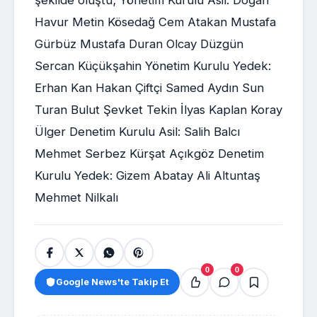
Havur Metin Kösedağ Cem Atakan Mustafa
Gürbüz Mustafa Duran Olcay Düzgün
Sercan Küçükşahin Yönetim Kurulu Yedek:
Erhan Kan Hakan Çiftçi Samed Aydın Sun
Turan Bulut Şevket Tekin İlyas Kaplan Koray
Ülger Denetim Kurulu Asil: Salih Balcı
Mehmet Serbez Kürşat Açıkgöz Denetim
Kurulu Yedek: Gizem Abatay Ali Altuntaş
Mehmet Nilkalı
0
0
Google News'te Takip Et