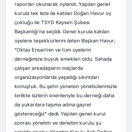
raporları okunarak oylandı. Yapılan genel
kurula tek liste ile katılan Doğan Havur oy
çokluğu ile TSYD Kayseri Şubesi
Başkanlığı’na seçildi. Genel kurula katılan
üyelere teşekkürlerini ileten Başkan Havur;
"Oktay Ensari’nin ve tüm üyelerin
derneğimize büyük emekleri oldu. Sahada
çalışan arkadaşların maçlarda
organizasyonlarda yaşadığı sıkıntıları
konuştuk. Bu şehri yöneten yöneticilerimizle
birlikte sizlerin önerileriyle bu derneği daha
da yukarılara taşıma adına gayret
göstereceğiz" dedi. Yapılan genel kurul
sonrası yönetim ve denetim kurulu şu
şekilde oluştu; Yönetim Kurulu Asil: Doğan