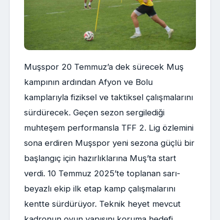
Muşspor 20 Temmuz’a dek sürecek Muş
kampının ardından Afyon ve Bolu
kamplarıyla fiziksel ve taktiksel çalışmalarını
sürdürecek. Geçen sezon sergilediği
muhteşem performansla TFF 2. Lig özlemini
sona erdiren Muşspor yeni sezona güçlü bir
başlangıç için hazırlıklarına Muş’ta start
verdi. 10 Temmuz 2025’te toplanan sarı-
beyazlı ekip ilk etap kamp çalışmalarını
kentte sürdürüyor. Teknik heyet mevcut
kadronun oyun yapısını koruma hedefi