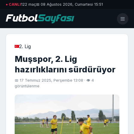
● CANLI
122 maç
📅 08 Ağustos 2026, Cumartesi 15:51
2. Lig
Muşspor, 2. Lig
hazırlıklarını sürdürüyor
📅 17 Temmuz 2025, Perşembe 13:08 · 👁 4
görüntülenme