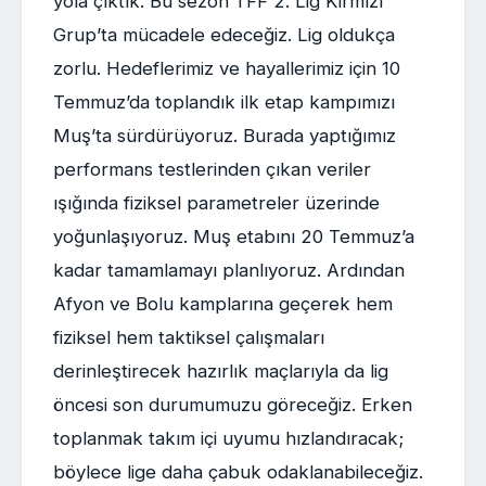
yola çıktık. Bu sezon TFF 2. Lig Kırmızı
Grup’ta mücadele edeceğiz. Lig oldukça
zorlu. Hedeflerimiz ve hayallerimiz için 10
Temmuz’da toplandık ilk etap kampımızı
Muş’ta sürdürüyoruz. Burada yaptığımız
performans testlerinden çıkan veriler
ışığında fiziksel parametreler üzerinde
yoğunlaşıyoruz. Muş etabını 20 Temmuz’a
kadar tamamlamayı planlıyoruz. Ardından
Afyon ve Bolu kamplarına geçerek hem
fiziksel hem taktiksel çalışmaları
derinleştirecek hazırlık maçlarıyla da lig
öncesi son durumumuzu göreceğiz. Erken
toplanmak takım içi uyumu hızlandıracak;
böylece lige daha çabuk odaklanabileceğiz.