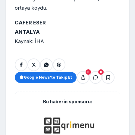
ortaya koydu.
CAFER ESER
ANTALYA
Kaynak: İHA
0
0
Google News'te Takip Et
Bu haberin sponsoru: