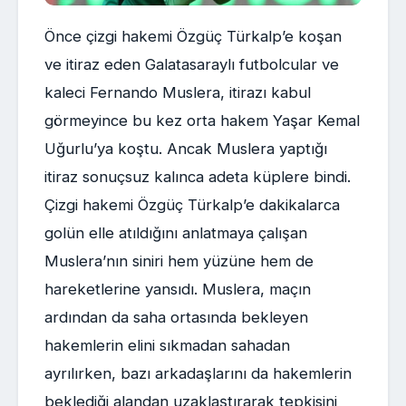
Önce çizgi hakemi Özgüç Türkalp’e koşan
ve itiraz eden Galatasaraylı futbolcular ve
kaleci Fernando Muslera, itirazı kabul
görmeyince bu kez orta hakem Yaşar Kemal
Uğurlu’ya koştu. Ancak Muslera yaptığı
itiraz sonuçsuz kalınca adeta küplere bindi.
Çizgi hakemi Özgüç Türkalp’e dakikalarca
golün elle atıldığını anlatmaya çalışan
Muslera’nın siniri hem yüzüne hem de
hareketlerine yansıdı. Muslera, maçın
ardından da saha ortasında bekleyen
hakemlerin elini sıkmadan sahadan
ayrılırken, bazı arkadaşlarını da hakemlerin
beklediği alandan uzaklaştırarak tepkisini