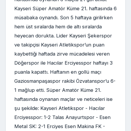
Kayseri Süper Amatör Küme 21. haftasında 6
müsabaka oynandı. Son 5 haftaya girilirken
hem üst sıralarda hem de altı sıralarda
heyecan dorukta. Lider Kayseri Şekerspor
ve takipçisi Kayseri Atletikspor’un puan
kaybettiği haftada zirve mücadelesi veren
Döğerspor ile Hacılar Erciyesspor haftayı 3
puanla kapattı. Haftanın en gollü maçı
Gaziosmanpaşaspor rakibi Özvatanspor’u 6-
1 mağlup etti. Süper Amatör Küme 21.
haftasında oynanan maçlar ve neticeleri ise
şu şekilde: Kayseri Atletikspor - Hacılar
Erciyesspor: 1-2 Talas Anayurtspor - Esen
Metal SK: 2-1 Erciyes Esen Makina FK -