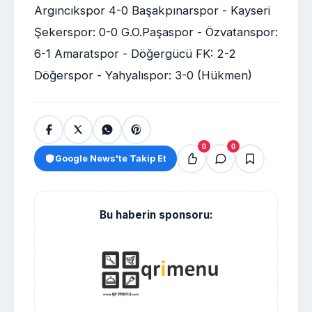
Argıncıkspor 4-0 Başakpınarspor - Kayseri
Şekerspor: 0-0 G.O.Paşaspor - Özvatanspor:
6-1 Amaratspor - Döğergücü FK: 2-2
Döğerspor - Yahyalıspor: 3-0 (Hükmen)
0
0
Google News'te Takip Et
Bu haberin sponsoru: