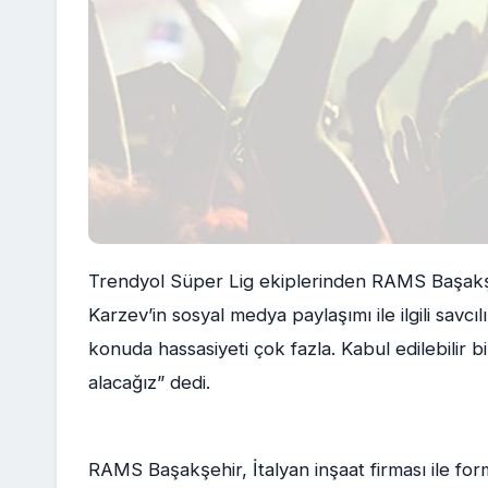
Trendyol Süper Lig ekiplerinden RAMS Başakşe
Karzev’in sosyal medya paylaşımı ile ilgili savcıl
konuda hassasiyeti çok fazla. Kabul edilebilir b
alacağız” dedi.
RAMS Başakşehir, İtalyan inşaat firması ile f