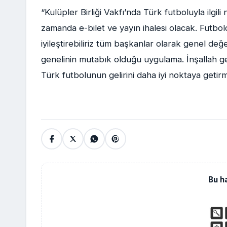
“Kulüpler Birliği Vakfı’nda Türk futboluyla ilgili
zamanda e-bilet ve yayın ihalesi olacak. Futbolda
iyileştirebiliriz tüm başkanlar olarak genel d
genelinin mutabık olduğu uygulama. İnşallah g
Türk futbolunun gelirini daha iyi noktaya getir
Bu h