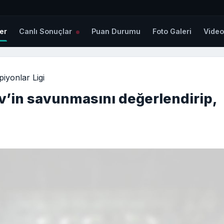
er
Canlı Sonuçlar
Puan Durumu
Foto Galeri
Vide
iyonlar Ligi
’in savunmasını değerlendirip,