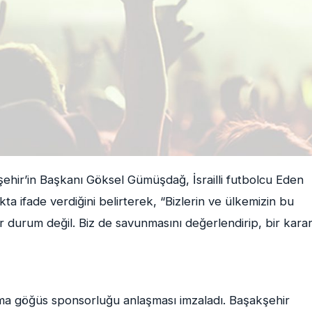
hir’in Başkanı Göksel Gümüşdağ, İsrailli futbolcu Eden
ıkta ifade verdiğini belirterek, “Bizlerin ve ülkemizin bu
ir durum değil. Biz de savunmasını değerlendirip, bir kara
orma göğüs sponsorluğu anlaşması imzaladı. Başakşehir