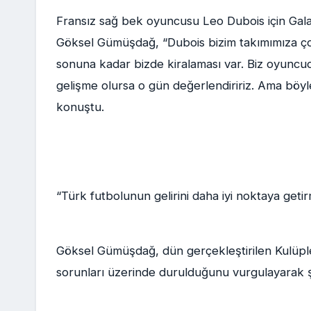
Fransız sağ bek oyuncusu Leo Dubois için Galat
Göksel Gümüşdağ, “Dubois bizim takımımıza ço
sonuna kadar bizde kiralaması var. Biz oyuncu
gelişme olursa o gün değerlendiririz. Ama böy
konuştu.
“Türk futbolunun gelirini daha iyi noktaya geti
Göksel Gümüşdağ, dün gerçekleştirilen Kulüpler
sorunları üzerinde durulduğunu vurgulayarak şu