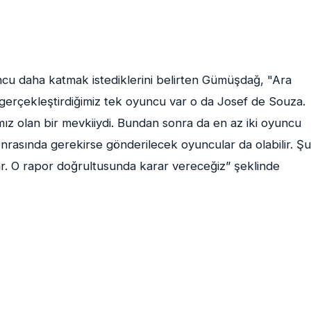
cu daha katmak istediklerini belirten Gümüşdağ, "Ara
i gerçekleştirdiğimiz tek oyuncu var o da Josef de Souza.
ımız olan bir mevkiiydi. Bundan sonra da en az iki oyuncu
onrasında gerekirse gönderilecek oyuncular da olabilir. Şu
r. O rapor doğrultusunda karar vereceğiz” şeklinde