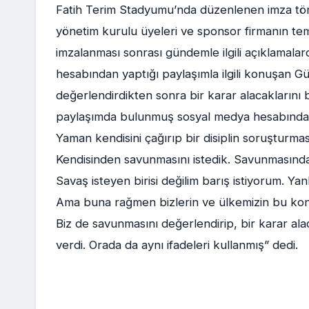
Fatih Terim Stadyumu’nda düzenlenen imza t
yönetim kurulu üyeleri ve sponsor firmanın tem
imzalanması sonrası gündemle ilgili açıklamalar
hesabından yaptığı paylaşımla ilgili konuşan G
değerlendirdikten sonra bir karar alacaklarını
paylaşımda bulunmuş sosyal medya hesabından.
Yaman kendisini çağırıp bir disiplin soruşturması
Kendisinden savunmasını istedik. Savunmasında ’B
Savaş isteyen birisi değilim barış istiyorum. Yan
Ama buna rağmen bizlerin ve ülkemizin bu konud
Biz de savunmasını değerlendirip, bir karar alac
verdi. Orada da aynı ifadeleri kullanmış” dedi.