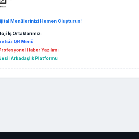
ijital Menülerinizi Hemen Oluşturun!
oji İş Ortaklarımız:
retsiz QR Menü
rofesyonel Haber Yazılımı
Nesil Arkadaşlık Platformu