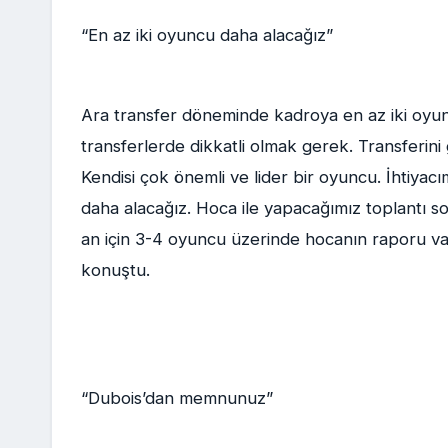
“En az iki oyuncu daha alacağız”
Ara transfer döneminde kadroya en az iki oyun
transferlerde dikkatli olmak gerek. Transferin
Kendisi çok önemli ve lider bir oyuncu. İhtiyac
daha alacağız. Hoca ile yapacağımız toplantı s
an için 3-4 oyuncu üzerinde hocanın raporu va
konuştu.
“Dubois’dan memnunuz”