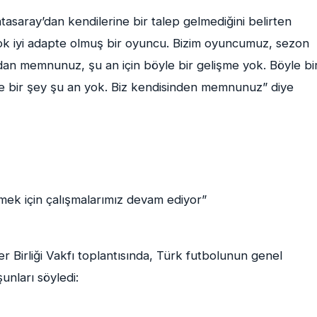
asaray’dan kendilerine bir talep gelmediğini belirten
k iyi adapte olmuş bir oyuncu. Bizim oyuncumuz, sezon
dan memnunuz, şu an için böyle bir gelişme yok. Böyle bi
le bir şey şu an yok. Biz kendisinden memnunuz” diye
rmek için çalışmalarımız devam ediyor”
 Birliği Vakfı toplantısında, Türk futbolunun genel
nları söyledi: