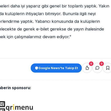
 neleri daha iyi yaparız gibi genel bir toplantı yaptık. Yakın
 kulüplerin ihtiyaçları bitmiyor. Bununla ilgili neyi
eğerlendirme yaptık. Yabancı konusunda da kulüplerin
elecekte de gerek e-bilet gerekse de yayın ihalesinde
mek için çalışmalarımız devam ediyor.”
0
0
Google News'te Takip Et
aberin sponsoru: