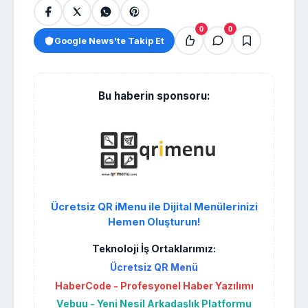
0
0
Google News'te Takip Et
Bu haberin sponsoru:
Ücretsiz QR iMenu ile Dijital Menülerinizi
Hemen Oluşturun!
Teknoloji İş Ortaklarımız:
Ücretsiz QR Menü
HaberCode - Profesyonel Haber Yazılımı
Vebuu - Yeni Nesil Arkadaşlık Platformu