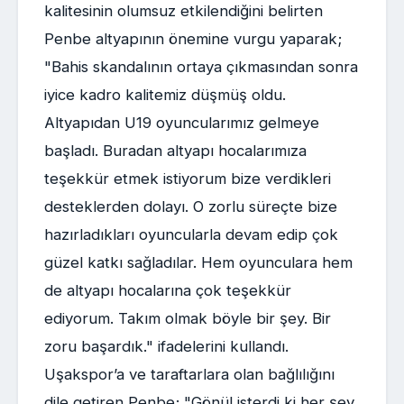
kalitesinin olumsuz etkilendiğini belirten
Penbe altyapının önemine vurgu yaparak;
"Bahis skandalının ortaya çıkmasından sonra
iyice kadro kalitemiz düşmüş oldu.
Altyapıdan U19 oyuncularımız gelmeye
başladı. Buradan altyapı hocalarımıza
teşekkür etmek istiyorum bize verdikleri
desteklerden dolayı. O zorlu süreçte bize
hazırladıkları oyuncularla devam edip çok
güzel katkı sağladılar. Hem oyunculara hem
de altyapı hocalarına çok teşekkür
ediyorum. Takım olmak böyle bir şey. Bir
zoru başardık." ifadelerini kullandı.
Uşakspor’a ve taraftarlara olan bağlılığını
dile getiren Penbe; "Gönül isterdi ki her şey