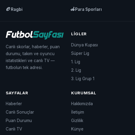
🏉
🦽
Ragbi
Para Sporları
LIGLER
Dünya Kupası
Canlı skorlar, haberler, puan
Süper Lig
durumu, takım ve oyuncu
istatistikleri ve canlı TV —
1. Lig
futbolun tek adresi.
2. Lig
3. Lig Grup 1
SAYFALAR
KURUMSAL
Haberler
Hakkımızda
Canlı Sonuçlar
İletişim
Puan Durumu
Gizlilik
Canlı TV
Künye