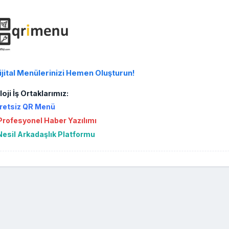
ijital Menülerinizi Hemen Oluşturun!
oji İş Ortaklarımız:
retsiz QR Menü
rofesyonel Haber Yazılımı
Nesil Arkadaşlık Platformu