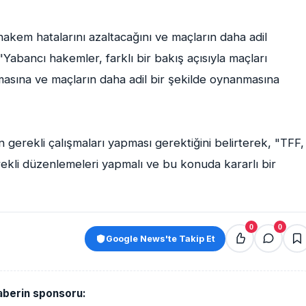
hakem hatalarını azaltacağını ve maçların daha adil
Yabancı hakemler, farklı bir bakış açısıyla maçları
masına ve maçların daha adil bir şekilde oynanmasına
gerekli çalışmaları yapması gerektiğini belirterek, "TFF,
ekli düzenlemeleri yapmalı ve bu konuda kararlı bir
0
0
Google News'te Takip Et
aberin sponsoru: