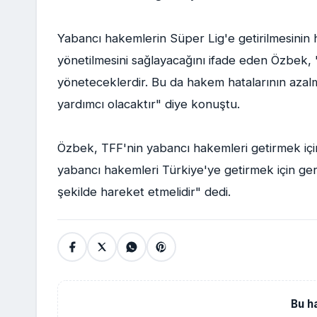
Yabancı hakemlerin Süper Lig'e getirilmesinin 
yönetilmesini sağlayacağını ifade eden Özbek, "
yöneteceklerdir. Bu da hakem hatalarının azal
yardımcı olacaktır" diye konuştu.
Özbek, TFF'nin yabancı hakemleri getirmek için 
yabancı hakemleri Türkiye'ye getirmek için ger
şekilde hareket etmelidir" dedi.
Bu h