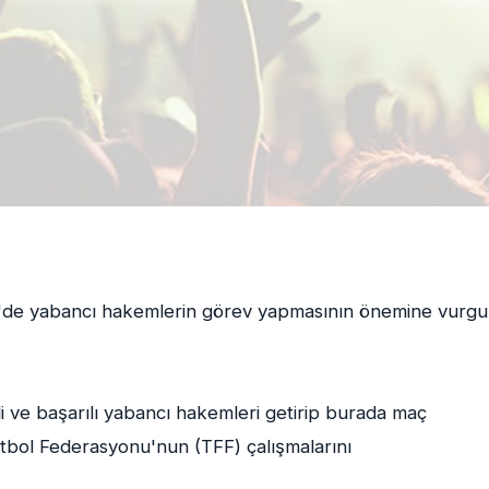
'de yabancı hakemlerin görev yapmasının önemine vurgu
li ve başarılı yabancı hakemleri getirip burada maç
tbol Federasyonu'nun (TFF) çalışmalarını