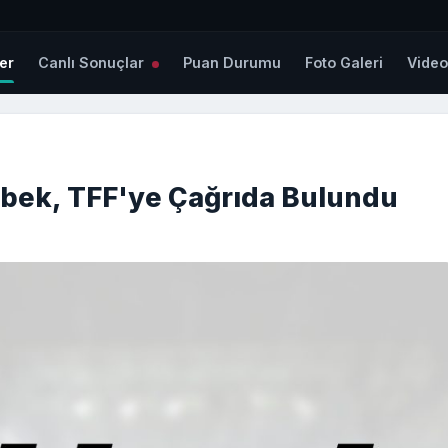
er
Canlı Sonuçlar
Puan Durumu
Foto Galeri
Vide
zbek, TFF'ye Çağrıda Bulundu