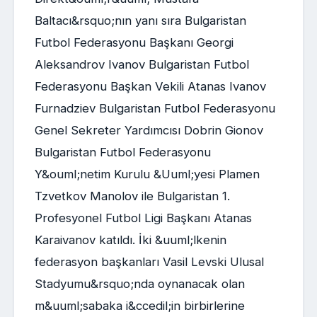
Baltacı&rsquo;nın yanı sıra Bulgaristan
Futbol Federasyonu Başkanı Georgi
Aleksandrov Ivanov Bulgaristan Futbol
Federasyonu Başkan Vekili Atanas Ivanov
Furnadziev Bulgaristan Futbol Federasyonu
Genel Sekreter Yardımcısı Dobrin Gionov
Bulgaristan Futbol Federasyonu
Y&ouml;netim Kurulu &Uuml;yesi Plamen
Tzvetkov Manolov ile Bulgaristan 1.
Profesyonel Futbol Ligi Başkanı Atanas
Karaivanov katıldı. İki &uuml;lkenin
federasyon başkanları Vasil Levski Ulusal
Stadyumu&rsquo;nda oynanacak olan
m&uuml;sabaka i&ccedil;in birbirlerine