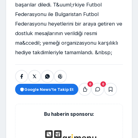
başarılar diledi. T&uuml;rkiye Futbol
Federasyonu ile Bulgaristan Futbol
Federasyonu heyetlerini bir araya getiren ve
dostluk mesajlarının verildiği resmi
ma&ccedil; yemeği organizasyonu karşılıklı
hediye takdimleriyle tamamlandı. &nbsp;
0
0
Google News'te Takip Et
Bu haberin sponsoru: