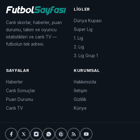
LIGLER
Dünya Kupası
Canlı skorlar, haberler, puan
Süper Lig
durumu, takım ve oyuncu
istatistikleri ve canlı TV —
1. Lig
futbolun tek adresi.
2. Lig
3. Lig Grup 1
SAYFALAR
KURUMSAL
Haberler
Hakkımızda
Canlı Sonuçlar
İletişim
Puan Durumu
Gizlilik
Canlı TV
Künye