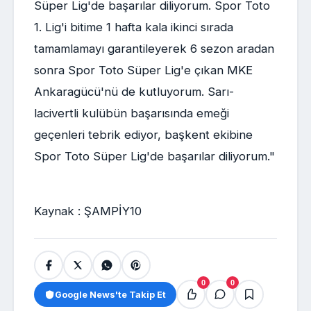
Süper Lig'de başarılar diliyorum. Spor Toto
1. Lig'i bitime 1 hafta kala ikinci sırada
tamamlamayı garantileyerek 6 sezon aradan
sonra Spor Toto Süper Lig'e çıkan MKE
Ankaragücü'nü de kutluyorum. Sarı-
lacivertli kulübün başarısında emeği
geçenleri tebrik ediyor, başkent ekibine
Spor Toto Süper Lig'de başarılar diliyorum."
Kaynak : ŞAMPİY10
0
0
Google News'te Takip Et