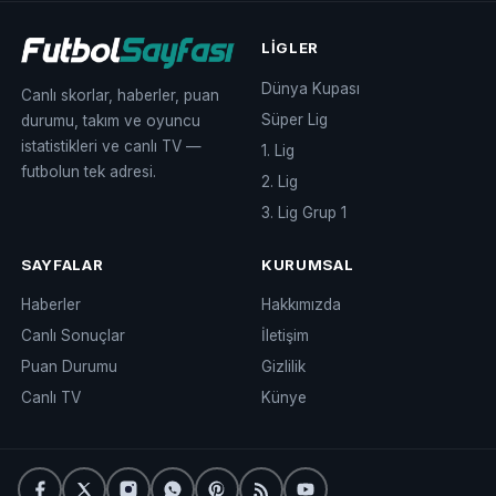
LIGLER
Dünya Kupası
Canlı skorlar, haberler, puan
Süper Lig
durumu, takım ve oyuncu
istatistikleri ve canlı TV —
1. Lig
futbolun tek adresi.
2. Lig
3. Lig Grup 1
SAYFALAR
KURUMSAL
Haberler
Hakkımızda
Canlı Sonuçlar
İletişim
Puan Durumu
Gizlilik
Canlı TV
Künye