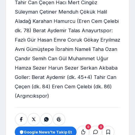
Tahir Can Çeçen Hacı Mert Cingöz
Süleyman Çetiner Menduh Çökük Halil
Aladağ Karahan Hamurcu (Eren Cem Çelebi
dk. 78) Berat Aydemir Talas Anayurtspor:
Fazlı Gür Hasan Emre Coruk Gökay Eryılmaz
Avni Gümüştepe İbrahim Nameli Taha Ozan
Çandır Semih Can Gül Muhammet Uğur
Hamza Sezer Harun Sezer Serkan Akbaba
Goller: Berat Aydemir (dk. 45+4) Tahir Can
Çeçen (dk. 84) Eren Cem Çelebi (dk. 86)
(Argıncıkspor)
0
0
Google News'te Takip Et