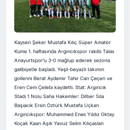
Kayseri Şeker Mustafa Kılıç Süper Amatör
Küme 1. haftasında Argıncıkspor rakibi Talas
Anayurtspor’u 3-0 mağlup ederek sezona
galibiyetle başladı. Yeşil-beyazlı takımın
gollerini Berat Aydemir Tahir Can Çeçen ve
Eren Cem Çelebi kaydetti. Stat: Argıncık
Stadı 1 Nolu Saha Hakemler: Dilber Sıla
Başıacık Ersin Öztürk Mustafa Uçkan
Argıncıkspor: Muhammed Enes Yıldız Oktay
Koçak Kaan Aşık Yavuz Selim Kılıçaslan