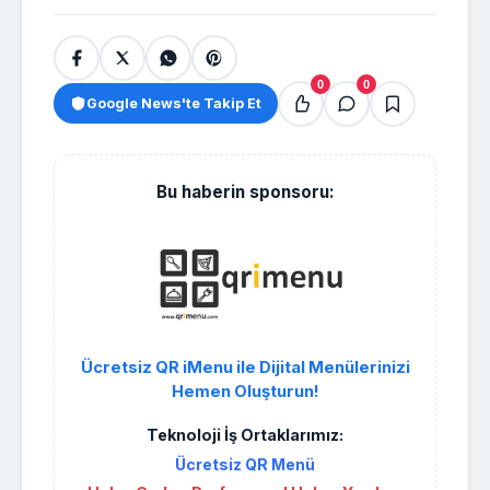
0
0
Google News'te Takip Et
Bu haberin sponsoru:
Ücretsiz QR iMenu ile Dijital Menülerinizi
Hemen Oluşturun!
Teknoloji İş Ortaklarımız:
Ücretsiz QR Menü