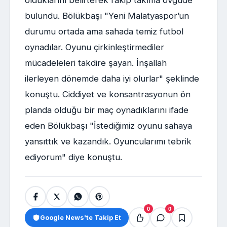
bulundu. Bölükbaşı "Yeni Malatyaspor’un
durumu ortada ama sahada temiz futbol
oynadılar. Oyunu çirkinleştirmediler
mücadeleleri takdire şayan. İnşallah
ilerleyen dönemde daha iyi olurlar" şeklinde
konuştu. Ciddiyet ve konsantrasyonun ön
planda olduğu bir maç oynadıklarını ifade
eden Bölükbaşı "İstediğimiz oyunu sahaya
yansıttık ve kazandık. Oyuncularımı tebrik
ediyorum" diye konuştu.
0
0
Google News'te Takip Et