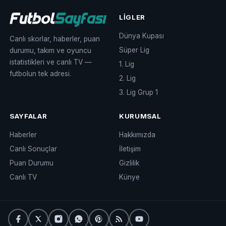
LIGLER
Dünya Kupası
Canlı skorlar, haberler, puan
Süper Lig
durumu, takım ve oyuncu
istatistikleri ve canlı TV —
1. Lig
futbolun tek adresi.
2. Lig
3. Lig Grup 1
SAYFALAR
KURUMSAL
Haberler
Hakkımızda
Canlı Sonuçlar
İletişim
Puan Durumu
Gizlilik
Canlı TV
Künye