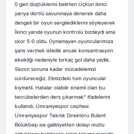
0 geri düştüklerini belirten Uçkun ikinci
yarıya dörtlü savunmaya dönerek daha
dengeli bir oyun sergilediklerini söyleyerek
İkinci yarıda oyunun kontrolü bizdeydi ama
skor 5-0 oldu. Oynamayan oyuncularımıza
şans vermek istedik ancak konsantrasyon
eksikliği nedeniyle birkaç gol daha yedik.
Sezon sonuna kadar mücadelemizi
sürdüreceğiz. Elimizdeki tüm oyuncular
kıymetli. Hatalar olabilir önemli olan bu
tecrübelerden ders çıkarmak" ifadelerini
kullandı. Ümraniyespor cephesi
Ümraniyespor Teknik Direktörü Bülent
Bölükbaşı ise galibiyetten dolayı mutlu
olduklarını belirterek rakip takıma övgüde