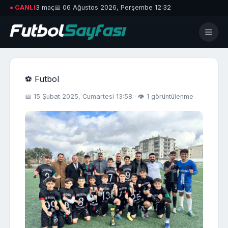
● CANLI
3 maç
📅 06 Ağustos 2026, Perşembe 12:32
⚽ Futbol
📅 15 Şubat 2025, Cumartesi 13:58 · 👁 1 görüntülenme