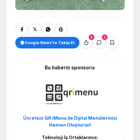
0
0
Google News'te Takip Et
Bu haberin sponsoru:
Ücretsiz QR iMenu ile Dijital Menülerinizi
Hemen Oluşturun!
Teknoloji İş Ortaklarımız: