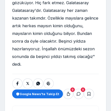
gözüküyor. Hiç fark etmez. Galatasaray
Galatasaray'dır. Galatasaray her zaman
kazanan takımdır. Özellikle mayıslara gelince
artık herkes mayısın kimin olduğunu,
mayısların kimin olduğunu biliyor. Bundan
sonra da öyle olacaktır. Beşinci yıldıza
hazırlanıyoruz. İnşallah önümüzdeki sezon
sonunda da beşinci yıldızı takmış olacağız"
dedi.
0
0
Google News'te Takip Et