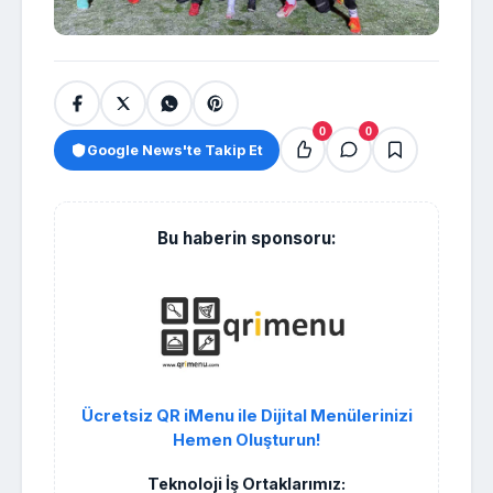
0
0
Google News'te Takip Et
Bu haberin sponsoru:
Ücretsiz QR iMenu ile Dijital Menülerinizi
Hemen Oluşturun!
Teknoloji İş Ortaklarımız: