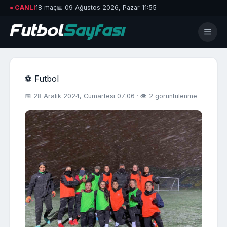
● CANLI
18 maç
📅 09 Ağustos 2026, Pazar 11:55
⚽ Futbol
📅 28 Aralık 2024, Cumartesi 07:06 · 👁 2 görüntülenme