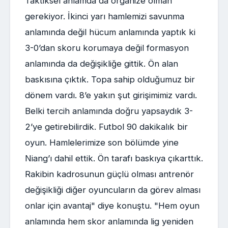
Taktiksel anlamda da organize olman
gerekiyor. İkinci yarı hamlemizi savunma
anlamında değil hücum anlamında yaptık ki
3-0’dan skoru korumaya değil formasyon
anlamında da değişikliğe gittik. Ön alan
baskısına çıktık. Topa sahip olduğumuz bir
dönem vardı. 8’e yakın şut girişimimiz vardı.
Belki tercih anlamında doğru yapsaydık 3-
2’ye getirebilirdik. Futbol 90 dakikalık bir
oyun. Hamlelerimize son bölümde yine
Niang’ı dahil ettik. Ön tarafı baskıya çıkarttık.
Rakibin kadrosunun güçlü olması antrenör
değişikliği diğer oyuncuların da görev alması
onlar için avantaj" diye konuştu. "Hem oyun
anlamında hem skor anlamında lig yeniden