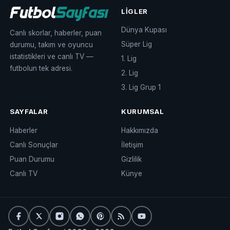
LIGLER
Dünya Kupası
Canlı skorlar, haberler, puan
Süper Lig
durumu, takım ve oyuncu
istatistikleri ve canlı TV —
1. Lig
futbolun tek adresi.
2. Lig
3. Lig Grup 1
SAYFALAR
KURUMSAL
Haberler
Hakkımızda
Canlı Sonuçlar
İletişim
Puan Durumu
Gizlilik
Canlı TV
Künye