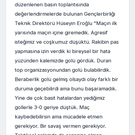
düzenlenen basın toplantısında
değerlendirmelerde bulunan Gençlerbirliği
Teknik Direktörü Hüseyin Eroğlu "Maçın ilk
yarısında maçın içine giremedik. Agresif
isteğimiz ve coşkumuz düşüktü. Rakibin pas
yapmasına izin verdik ki bireysel bir hata
yüzünden kalemizde golü gördük. Duran
top organizasyonundan golü bulabilirdik.
Beraberlik golü gelmiş olsaydı olay farklı bir
duruma geçebilirdi ama bunu başaramadık.
Yine de çok basit hatalardan yediğimiz
gollerle 3-0 geriye düştük. Maç
kaybedebilirsin ama mücadele etmen
gerekiyor. Bir savaş vermen gerekiyor.