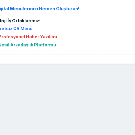
ijital Menülerinizi Hemen Oluşturun!
oji İş Ortaklarımız:
retsiz QR Menü
rofesyonel Haber Yazılımı
Nesil Arkadaşlık Platformu