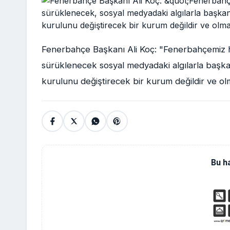
Fenerbahçe Başkanı Ali Koç: "Fenerbahçemiz 
sürüklenecek sosyal medyadaki algılarla başka
kurulunu değiştirecek bir kurum değildir ve olm
Bu h