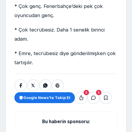
* Çok genç. Fenerbahçe’deki pek çok
oyuncudan genç.
* Çok tecrübesiz. Daha 1 senelik birinci
adam.
* Emre, tecrübesiz diye gönderilmişken çok
tartışılır.
0
0
Google News'te Takip Et
Bu haberin sponsoru: