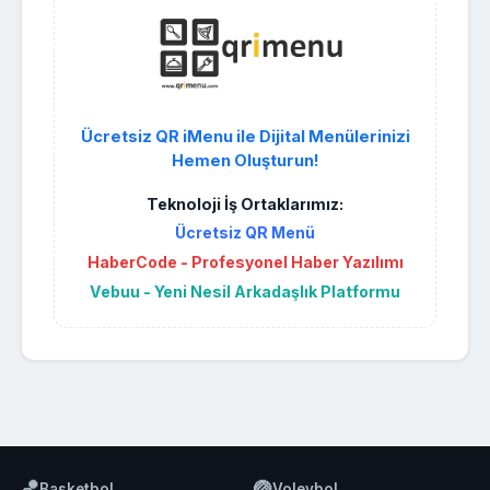
Ücretsiz QR iMenu ile Dijital Menülerinizi
Hemen Oluşturun!
Teknoloji İş Ortaklarımız:
Ücretsiz QR Menü
HaberCode - Profesyonel Haber Yazılımı
Vebuu - Yeni Nesil Arkadaşlık Platformu
🏀
🏐
Basketbol
Voleybol