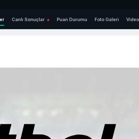
er
Canlı Sonuçlar
Puan Durumu
Foto Galeri
Vide