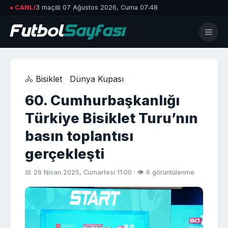
● CANLI
3 maç
📅 07 Ağustos 2026, Cuma 07:48
🚴 Bisiklet
Dünya Kupası
60. Cumhurbaşkanlığı
Türkiye Bisiklet Turu’nın
basın toplantısı
gerçekleşti
📅 26 Nisan 2025, Cumartesi 11:00 · 👁 6 görüntülenme