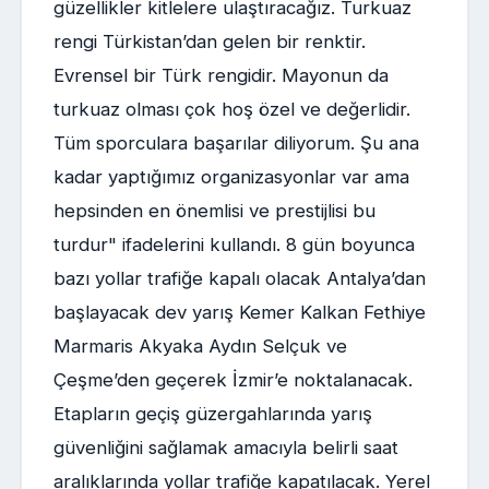
güzellikler kitlelere ulaştıracağız. Turkuaz
rengi Türkistan’dan gelen bir renktir.
Evrensel bir Türk rengidir. Mayonun da
turkuaz olması çok hoş özel ve değerlidir.
Tüm sporculara başarılar diliyorum. Şu ana
kadar yaptığımız organizasyonlar var ama
hepsinden en önemlisi ve prestijlisi bu
turdur" ifadelerini kullandı. 8 gün boyunca
bazı yollar trafiğe kapalı olacak Antalya’dan
başlayacak dev yarış Kemer Kalkan Fethiye
Marmaris Akyaka Aydın Selçuk ve
Çeşme’den geçerek İzmir’e noktalanacak.
Etapların geçiş güzergahlarında yarış
güvenliğini sağlamak amacıyla belirli saat
aralıklarında yollar trafiğe kapatılacak. Yerel