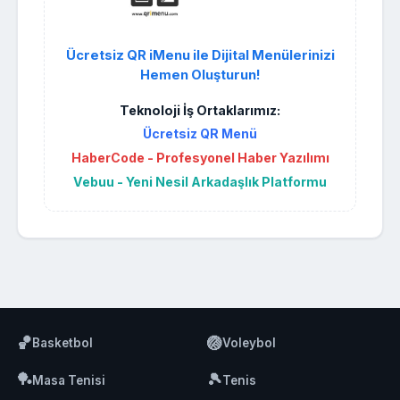
Ücretsiz QR iMenu ile Dijital Menülerinizi
Hemen Oluşturun!
Teknoloji İş Ortaklarımız:
Ücretsiz QR Menü
HaberCode - Profesyonel Haber Yazılımı
Vebuu - Yeni Nesil Arkadaşlık Platformu
🏀
🏐
Basketbol
Voleybol
🏓
🎾
Masa Tenisi
Tenis