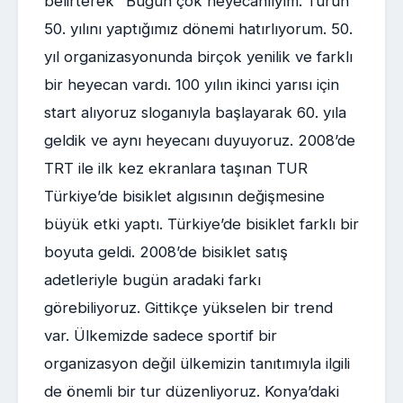
belirterek "Bugün çok heyecanlıyım. Turun
50. yılını yaptığımız dönemi hatırlıyorum. 50.
yıl organizasyonunda birçok yenilik ve farklı
bir heyecan vardı. 100 yılın ikinci yarısı için
start alıyoruz sloganıyla başlayarak 60. yıla
geldik ve aynı heyecanı duyuyoruz. 2008’de
TRT ile ilk kez ekranlara taşınan TUR
Türkiye’de bisiklet algısının değişmesine
büyük etki yaptı. Türkiye’de bisiklet farklı bir
boyuta geldi. 2008’de bisiklet satış
adetleriyle bugün aradaki farkı
görebiliyoruz. Gittikçe yükselen bir trend
var. Ülkemizde sadece sportif bir
organizasyon değil ülkemizin tanıtımıyla ilgili
de önemli bir tur düzenliyoruz. Konya’daki