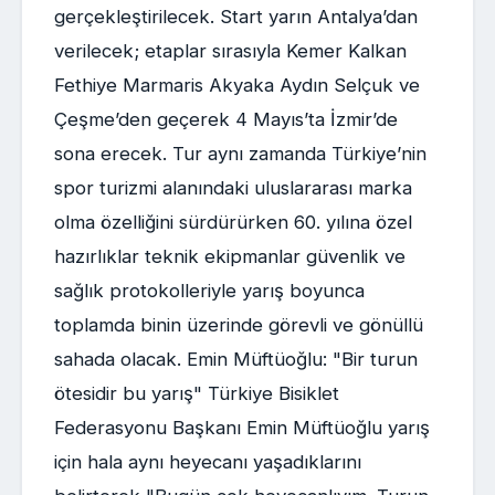
gerçekleştirilecek. Start yarın Antalya’dan
verilecek; etaplar sırasıyla Kemer Kalkan
Fethiye Marmaris Akyaka Aydın Selçuk ve
Çeşme’den geçerek 4 Mayıs’ta İzmir’de
sona erecek. Tur aynı zamanda Türkiye’nin
spor turizmi alanındaki uluslararası marka
olma özelliğini sürdürürken 60. yılına özel
hazırlıklar teknik ekipmanlar güvenlik ve
sağlık protokolleriyle yarış boyunca
toplamda binin üzerinde görevli ve gönüllü
sahada olacak. Emin Müftüoğlu: "Bir turun
ötesidir bu yarış" Türkiye Bisiklet
Federasyonu Başkanı Emin Müftüoğlu yarış
için hala aynı heyecanı yaşadıklarını