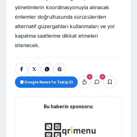
yönetimlerin koordinasyonuyla alınacak
önlemler doğrultusunda sürücülerden
alternatif güzergahları kullanmaları ve yol
kapatma saatlerine dikkat etmeleri
istenecek.
0
0
Google News'te Takip Et
Bu haberin sponsoru: