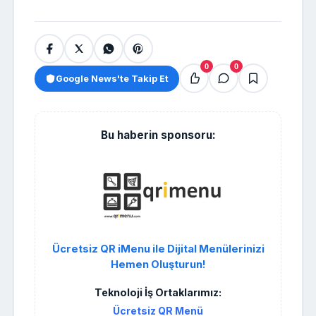
0
0
Google News'te Takip Et
Bu haberin sponsoru:
Ücretsiz QR iMenu ile Dijital Menülerinizi
Hemen Oluşturun!
Teknoloji İş Ortaklarımız:
Ücretsiz QR Menü