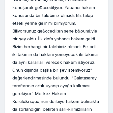
konuşarak ge&ccedil;iyor. Yabancı hakem
konusunda bir talebimiz olmadı. Biz talep
etsek yerine gelir mi bilmiyorum.
Biliyorsunuz ge&ccedil;en sene b&ouml;yle
bir şey oldu. İlk defa yabancı hakem geldi.
Bizim herhangi bir talebimiz olmadı. Biz adil
iki takımın da hakkını yemeyecek iki takıma
da aynı kararları verecek hakem istiyoruz.
Onun dışında başka bir şey istemiyoruz"
değerlendirmesinde bulundu. "Galatasaray
taraftarının artık uyanıp ayağa kalkması
gerekiyor" Merkez Hakem
Kurulu&rsquo;nun derbiye hakem bulmakta
da zorlandığını belirten sarı-kırmızılıların