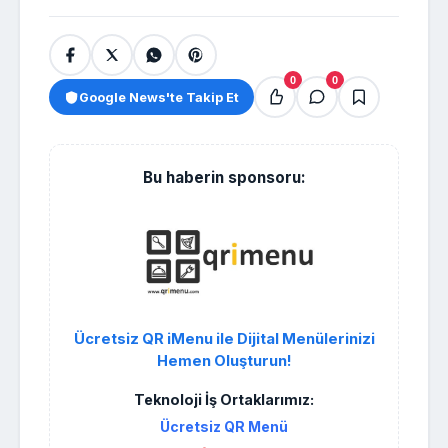
0
0
Google News'te Takip Et
Bu haberin sponsoru:
Ücretsiz QR iMenu ile Dijital Menülerinizi
Hemen Oluşturun!
Teknoloji İş Ortaklarımız:
Ücretsiz QR Menü