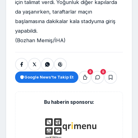
için talimat verdi. Yoğunluk diğer kapılarda
da yaşanırken, taraftarlar maçın
başlamasına dakikalar kala stadyuma giriş
yapabildi.
(Bozhan Memiş/İHA)
0
0
Google News'te Takip Et
Bu haberin sponsoru: