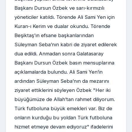
Başkanı Dursun Özbek ve sarı-kırmızılı
yöneticiler katıldı. Törende Ali Sami Yen için
Kuran-ı Kerim ve dualar okundu. Törende
Beşiktaş’ın efsane başkanlarından
Süleyman Seba’nın kabri de ziyaret edilerek
dua edildi. Anmadan sonra Galatasaray
Başkanı Dursun Özbek basın mensuplarına
açıklamalarda bulundu. Ali Sami Yen’in
ardından Süleyman Seba’nın da mezarını
ziyaret ettiklerini söyleyen Özbek "Her iki
büyüğümüze de Allah’tan rahmet diliyorum.
Türk futboluna büyük emekleri var. Biz de
onların kurduğu bu yoldan Türk futboluna
hizmet etmeye devam ediyoruz" ifadelerini