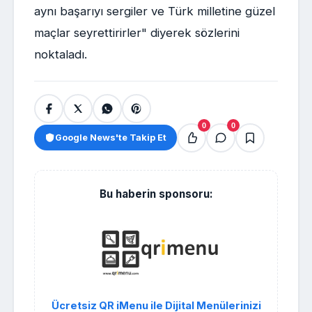
aynı başarıyı sergiler ve Türk milletine güzel
maçlar seyrettirirler" diyerek sözlerini
noktaladı.
0
0
Google News'te Takip Et
Bu haberin sponsoru:
Ücretsiz QR iMenu ile Dijital Menülerinizi