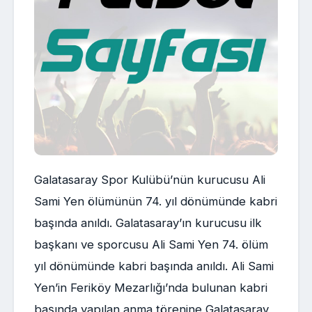
Galatasaray Spor Kulübü’nün kurucusu Ali
Sami Yen ölümünün 74. yıl dönümünde kabri
başında anıldı. Galatasaray’ın kurucusu ilk
başkanı ve sporcusu Ali Sami Yen 74. ölüm
yıl dönümünde kabri başında anıldı. Ali Sami
Yen’in Feriköy Mezarlığı’nda bulunan kabri
başında yapılan anma törenine Galatasaray