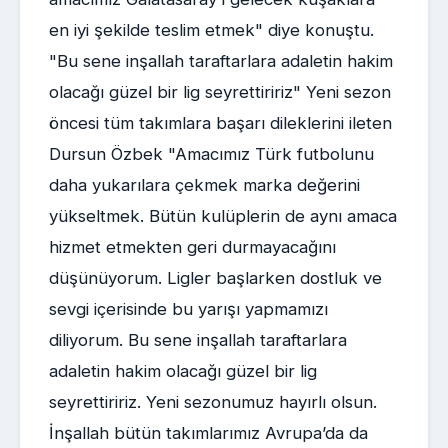
en iyi şekilde teslim etmek" diye konuştu.
"Bu sene inşallah taraftarlara adaletin hakim
olacağı güzel bir lig seyrettiririz" Yeni sezon
öncesi tüm takımlara başarı dileklerini ileten
Dursun Özbek "Amacımız Türk futbolunu
daha yukarılara çekmek marka değerini
yükseltmek. Bütün kulüplerin de aynı amaca
hizmet etmekten geri durmayacağını
düşünüyorum. Ligler başlarken dostluk ve
sevgi içerisinde bu yarışı yapmamızı
diliyorum. Bu sene inşallah taraftarlara
adaletin hakim olacağı güzel bir lig
seyrettiririz. Yeni sezonumuz hayırlı olsun.
İnşallah bütün takımlarımız Avrupa’da da