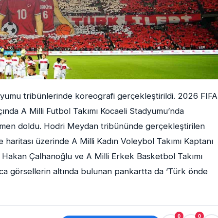
yumu tribünlerinde koreografi gerçekleştirildi. 2026 FIFA
ında A Milli Futbol Takımı Kocaeli Stadyumu’nda
amen doldu. Hodri Meydan tribününde gerçekleştirilen
 haritası üzerinde A Milli Kadın Voleybol Takımı Kaptanı
ı Hakan Çalhanoğlu ve A Milli Erkek Basketbol Takımı
ıca görsellerin altında bulunan pankartta da ’Türk önde
0
0