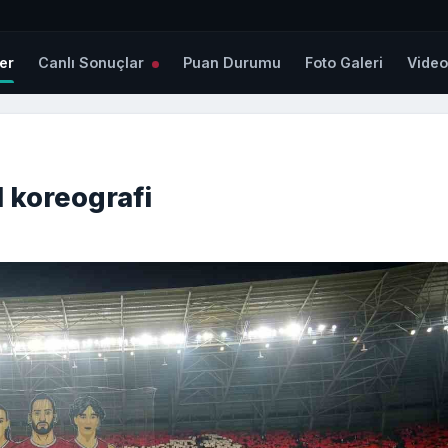
er
Canlı Sonuçlar
Puan Durumu
Foto Galeri
Vide
l koreografi