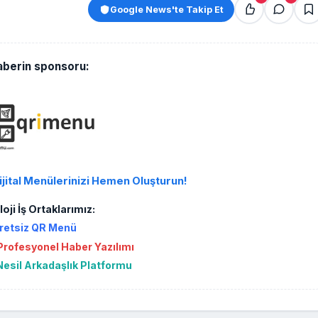
Google News'te Takip Et
aberin sponsoru:
ijital Menülerinizi Hemen Oluşturun!
oji İş Ortaklarımız:
retsiz QR Menü
rofesyonel Haber Yazılımı
Nesil Arkadaşlık Platformu