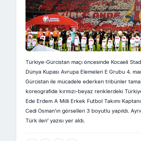
Türkiye-Gürcistan maçı öncesinde Kocaeli Stad
Dünya Kupası Avrupa Elemeleri E Grubu 4. maç
Gürcistan ile mücadele ederken tribünler tam
koreografide kırmızı-beyaz renklerdeki Türkiye
Ede Erdem A Milli Erkek Futbol Takımı Kaptan
Cedi Osman’ın görselleri 3 boyutlu yapıldı. Ayr
Türk ileri’ yazısı yer aldı.