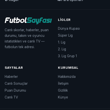
LIGLER
Dünya Kupası
Canlı skorlar, haberler, puan
Süper Lig
durumu, takım ve oyuncu
istatistikleri ve canlı TV —
1. Lig
futbolun tek adresi.
2. Lig
3. Lig Grup 1
SAYFALAR
KURUMSAL
Haberler
Hakkımızda
Canlı Sonuçlar
İletişim
Puan Durumu
Gizlilik
Canlı TV
Künye