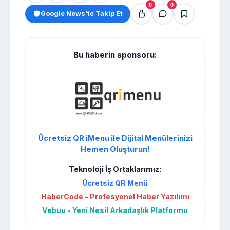
0
0
Google News'te Takip Et
Bu haberin sponsoru:
Ücretsiz QR iMenu ile Dijital Menülerinizi
Hemen Oluşturun!
Teknoloji İş Ortaklarımız:
Ücretsiz QR Menü
HaberCode - Profesyonel Haber Yazılımı
Vebuu - Yeni Nesil Arkadaşlık Platformu