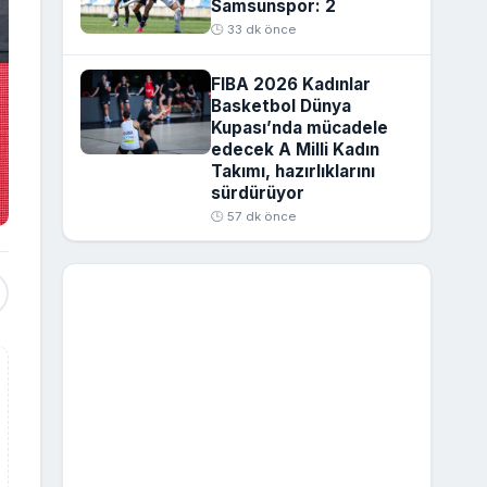
Samsunspor: 2
🕒 33 dk önce
FIBA 2026 Kadınlar
Basketbol Dünya
Kupası’nda mücadele
edecek A Milli Kadın
Takımı, hazırlıklarını
sürdürüyor
🕒 57 dk önce