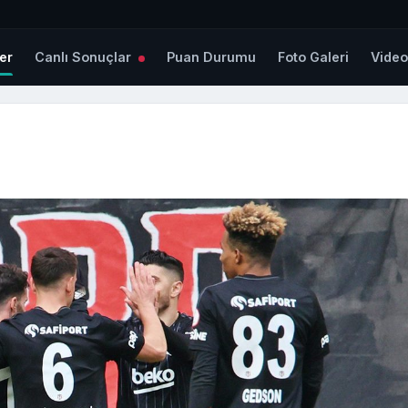
er
Canlı Sonuçlar
Puan Durumu
Foto Galeri
Vide