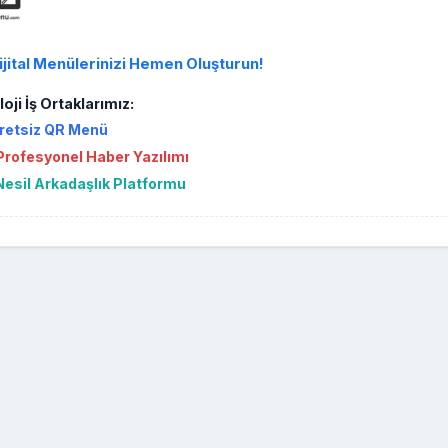
ijital Menülerinizi Hemen Oluşturun!
oji İş Ortaklarımız:
retsiz QR Menü
rofesyonel Haber Yazılımı
Nesil Arkadaşlık Platformu