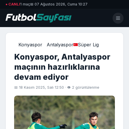
● CANLI
1 maç
📅 07 Ağustos 2026, Cuma 10:27
Konyaspor
Antalyaspor
Süper Lig
Konyaspor, Antalyaspor
maçının hazırlıklarına
devam ediyor
📅 18 Kasım 2025, Salı 12:50 · 👁 2 görüntülenme