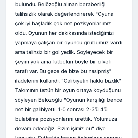
bulundu. Belözoğlu alınan beraberliği
talihsizlik olarak değerlendirerek "Oyuna
çok iyi başladık çok net pozisyonlarımız
oldu. Oyunun her dakikasında istediğimizi
yapmaya çalışan bir oyuncu grubumuz vardı
ama talihsiz bir gol yedik. Söyleyecek bir
şeyim yok ama futbolun böyle bir cilveli
tarafı var. Bu gece de bize bu nasipmiş"
ifadelerini kullandı. "Galibiyetin hakkı bizdik"
Takımının üstün bir oyun ortaya koyduğunu
söyleyen Belözoğlu "Oyunun karşılığı bence
net bir galibiyetti. 1-0 sonrası 2-3’ü 4’ü
bulabilme pozisyonlarını ürettik. Yolumuza
devam edeceğiz. Bizim işimiz bu" diye
konuştu. Futbolda bazen önlemlerin sonucu