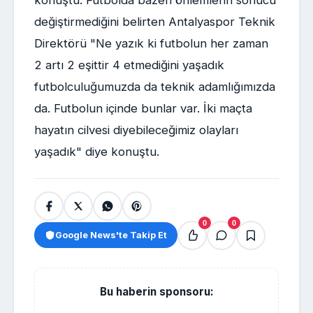
değiştirmediğini belirten Antalyaspor Teknik
Direktörü "Ne yazık ki futbolun her zaman
2 artı 2 eşittir 4 etmediğini yaşadık
futbolculuğumuzda da teknik adamlığımızda
da. Futbolun içinde bunlar var. İki maçta
hayatın cilvesi diyebileceğimiz olayları
yaşadık" diye konuştu.
0
0
Google News'te Takip Et
Bu haberin sponsoru: