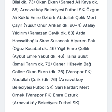
Bilal dk. 73) Okan Eken (Samed Ali Kaya dk.
88) Arnavutköy Belediyesi Futbol SK: Özgün
Ali Köklü Emre Öztürk Abdullah Çelik Mert
Çayir (Yusuf Onur Arıkan dk. 90+4) Atalay
Yıldırım (Ramazan Çevik dk. 83) Arda
Hacısalihoğlu Sirac Susancak Alperen Pak
(Oğuz Kocabal dk. 46) Yiğit Emre Çeltik
(Aykut Emre Yakut dk. 46) Talha Bulut
(İsmail Tarım dk. 72) Caner Hüseyin Bağ
Goller: Okan Eken (dk. 26) (Vanspor FK)
Abdullah Çelik (dk. 76) (Arnavutköy
Belediyesi Futbol SK) Sarı kartlar: Mert
Örnek (Vanspor FK) Emre Öztürk
(Arnavutköy Belediyesi Futbol SK)