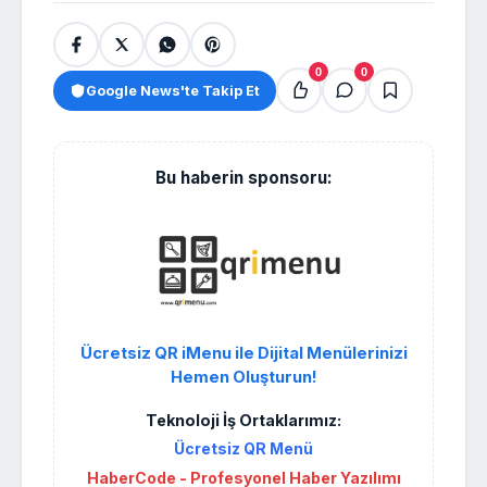
0
0
Google News'te Takip Et
Bu haberin sponsoru:
Ücretsiz QR iMenu ile Dijital Menülerinizi
Hemen Oluşturun!
Teknoloji İş Ortaklarımız:
Ücretsiz QR Menü
HaberCode - Profesyonel Haber Yazılımı