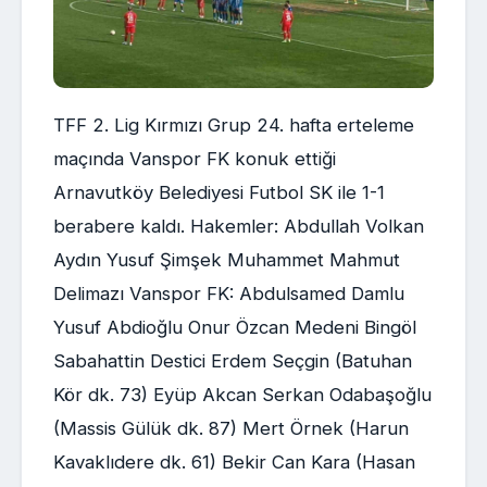
TFF 2. Lig Kırmızı Grup 24. hafta erteleme
maçında Vanspor FK konuk ettiği
Arnavutköy Belediyesi Futbol SK ile 1-1
berabere kaldı. Hakemler: Abdullah Volkan
Aydın Yusuf Şimşek Muhammet Mahmut
Delimazı Vanspor FK: Abdulsamed Damlu
Yusuf Abdioğlu Onur Özcan Medeni Bingöl
Sabahattin Destici Erdem Seçgin (Batuhan
Kör dk. 73) Eyüp Akcan Serkan Odabaşoğlu
(Massis Gülük dk. 87) Mert Örnek (Harun
Kavaklıdere dk. 61) Bekir Can Kara (Hasan