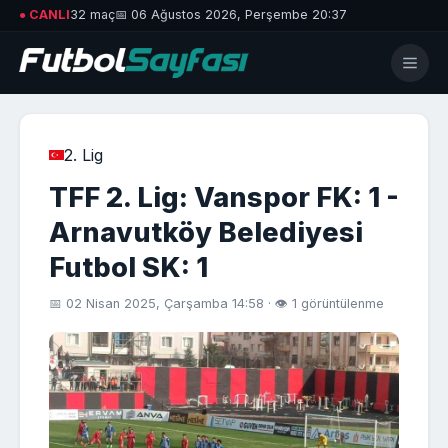
● CANLI
32 maç
📅 06 Ağustos 2026, Perşembe 20:37
2. Lig
TFF 2. Lig: Vanspor FK: 1 -
Arnavutköy Belediyesi
Futbol SK: 1
📅 02 Nisan 2025, Çarşamba 14:58 · 👁 1 görüntülenme