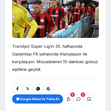
Trendyol Süper Lig’in 35. haftasında
Gaziantep FK sahasında Alanyaspor ile
karşılaşıyor. Mücadelenin 15 dakikası golsüz
eşitlikle geçildi.
0
0
Google News'te Takip Et