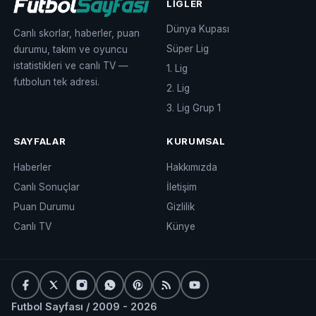
LIGLER
Dünya Kupası
Canlı skorlar, haberler, puan
Süper Lig
durumu, takım ve oyuncu
istatistikleri ve canlı TV —
1. Lig
futbolun tek adresi.
2. Lig
3. Lig Grup 1
SAYFALAR
KURUMSAL
Haberler
Hakkımızda
Canlı Sonuçlar
İletişim
Puan Durumu
Gizlilik
Canlı TV
Künye
Futbol Sayfası / 2009 - 2026