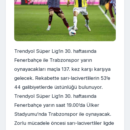
Trendyol Süper Lig’in 30. haftasında
Fenerbahçe ile Trabzonspor yarın
oynayacakları maçla 137. kez karşı karşıya
gelecek. Rekabette sarı-lacivertlilerin 53’e
44 galibiyetlerde üstünlüğü bulunuyor.
Trendyol Süper Lig’in 30. haftasında
Fenerbahçe yarın saat 19.00’da Ülker
Stadyumu’nda Trabzonspor ile oynayacak.
Zorlu mücadele öncesi sarı-lacivertliler ligde