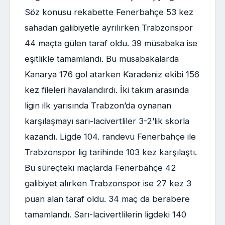
Söz konusu rekabette Fenerbahçe 53 kez
sahadan galibiyetle ayrılırken Trabzonspor
44 maçta gülen taraf oldu. 39 müsabaka ise
eşitlikle tamamlandı. Bu müsabakalarda
Kanarya 176 gol atarken Karadeniz ekibi 156
kez fileleri havalandırdı. İki takım arasında
ligin ilk yarısında Trabzon’da oynanan
karşılaşmayı sarı-lacivertliler 3-2’lik skorla
kazandı. Ligde 104. randevu Fenerbahçe ile
Trabzonspor lig tarihinde 103 kez karşılaştı.
Bu süreçteki maçlarda Fenerbahçe 42
galibiyet alırken Trabzonspor ise 27 kez 3
puan alan taraf oldu. 34 maç da berabere
tamamlandı. Sarı-lacivertlilerin ligdeki 140