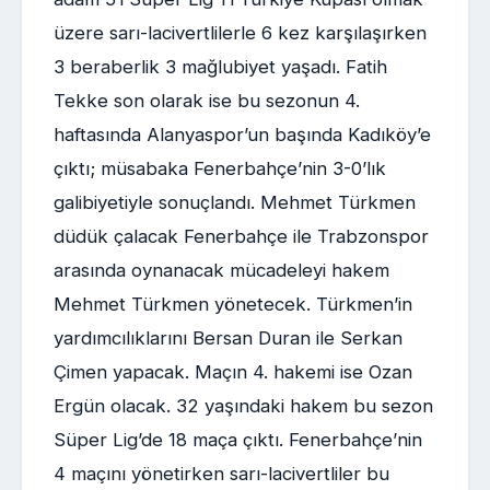
üzere sarı-lacivertlilerle 6 kez karşılaşırken
3 beraberlik 3 mağlubiyet yaşadı. Fatih
Tekke son olarak ise bu sezonun 4.
haftasında Alanyaspor’un başında Kadıköy’e
çıktı; müsabaka Fenerbahçe’nin 3-0’lık
galibiyetiyle sonuçlandı. Mehmet Türkmen
düdük çalacak Fenerbahçe ile Trabzonspor
arasında oynanacak mücadeleyi hakem
Mehmet Türkmen yönetecek. Türkmen’in
yardımcılıklarını Bersan Duran ile Serkan
Çimen yapacak. Maçın 4. hakemi ise Ozan
Ergün olacak. 32 yaşındaki hakem bu sezon
Süper Lig’de 18 maça çıktı. Fenerbahçe’nin
4 maçını yönetirken sarı-lacivertliler bu