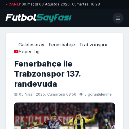
● CANLI
109 maç
📅 08 Ağustos 2026, Cumartesi 16:28
Galatasaray
Fenerbahçe
Trabzonspor
Süper Lig
Fenerbahçe ile
Trabzonspor 137.
randevuda
📅 05 Nisan 2025, Cumartesi 08:56 · 👁 5 görüntülenme