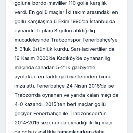
golüne bordo-mavililer 110 golle karşılık
verdi. En gollü maçlar İki takım arasındaki en
gollü karşılaşma 6 Ekim 1990’da İstanbul’da
oynandı. Toplam 8 golün atıldığı lig
mücadelesinde Trabzonspor Fenerbahçe’ye
5-3’lük üstünlük kurdu. Sarı-lacivertliler de
19 Kasım 2000’de Kadıköy’de oynanan lig
maçında sahadan 5-2’lik galibiyetle
ayrılırken en farklı galibiyetlerinden birine
imza attı. Fenerbahçe 24 Nisan 2016’da ise
Trabzon’da oynanan ve yarıda kalan maçı da
4-0 kazandı. 2015’ten beri maçlar gollü
geçiyor Fenerbahçe ile Trabzonspor’un
2014-2015 sezonunda oynadığı iki lig maçı
da golsüz eşitlikle tamamlanırken daha