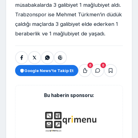
müsabakalarda 3 galibiyet 1 mağlubiyet aldı.
Trabzonspor ise Mehmet Türkmen’in düdük
çaldığı maçlarda 3 galibiyet elde ederken 1
beraberlik ve 1 mağlubiyet de yaşadı.
0
0
Google News'te Takip Et
Bu haberin sponsoru: