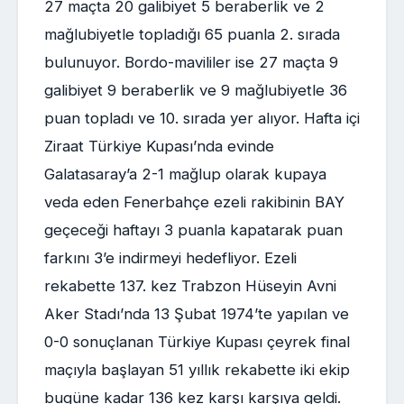
27 maçta 20 galibiyet 5 beraberlik ve 2
mağlubiyetle topladığı 65 puanla 2. sırada
bulunuyor. Bordo-mavililer ise 27 maçta 9
galibiyet 9 beraberlik ve 9 mağlubiyetle 36
puan topladı ve 10. sırada yer alıyor. Hafta içi
Ziraat Türkiye Kupası’nda evinde
Galatasaray’a 2-1 mağlup olarak kupaya
veda eden Fenerbahçe ezeli rakibinin BAY
geçeceği haftayı 3 puanla kapatarak puan
farkını 3’e indirmeyi hedefliyor. Ezeli
rekabette 137. kez Trabzon Hüseyin Avni
Aker Stadı’nda 13 Şubat 1974’te yapılan ve
0-0 sonuçlanan Türkiye Kupası çeyrek final
maçıyla başlayan 51 yıllık rekabette iki ekip
bugüne kadar 136 kez karşı karşıya geldi.