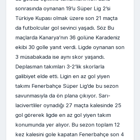
sonrasında oynanan 19’u Süper Lig 2’si
Türkiye Kupası olmak üzere son 21 maçta
da futbolcular gol sevinci yaşadı. Söz Bu
maçlarda Kanarya’nın 36 golüne Karadeniz
ekibi 30 golle yanıt verdi. Ligde oynanan son
3 müsabakada ise aynı skor yaşandı.
Deplasman takımları 3-2’lik skorlarla
galibiyet elde etti. Ligin en az gol yiyen
takımı Fenerbahçe Süper Lig’de bu sezon
savunmasıyla da ön plana çıkıyor. Sarı-
lacivertliler oynadığı 27 maçta kalesinde 25
gol görerek ligde en az gol yiyen takım
konumunda yer alıyor. Bu sezon toplam 12
kez kalesini gole kapatan Fenerbahçe son 4