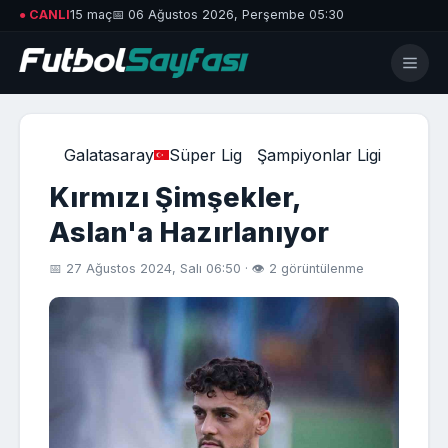
● CANLI
15 maç
📅 06 Ağustos 2026, Perşembe 05:30
Galatasaray
Süper Lig
Şampiyonlar Ligi
Kırmızı Şimşekler,
Aslan'a Hazırlanıyor
📅 27 Ağustos 2024, Salı 06:50 · 👁 2 görüntülenme