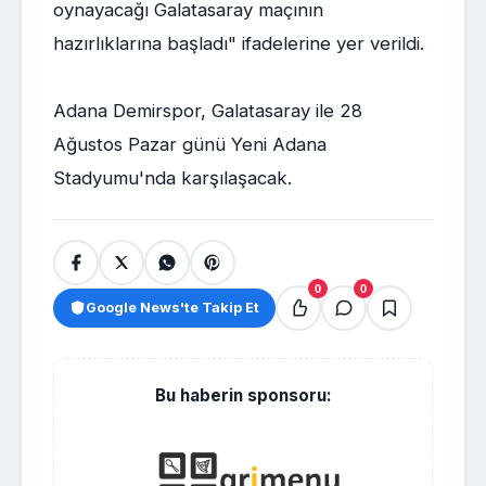
oynayacağı Galatasaray maçının
hazırlıklarına başladı" ifadelerine yer verildi.
Adana Demirspor, Galatasaray ile 28
Ağustos Pazar günü Yeni Adana
Stadyumu'nda karşılaşacak.
0
0
Google News'te Takip Et
Bu haberin sponsoru: